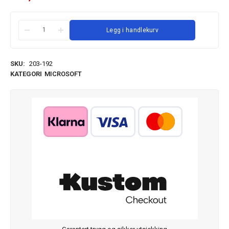
Legg i handlekurv
SKU:
203-192
KATEGORI
MICROSOFT