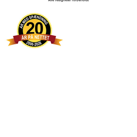
Alle rettigheter forbeholdt