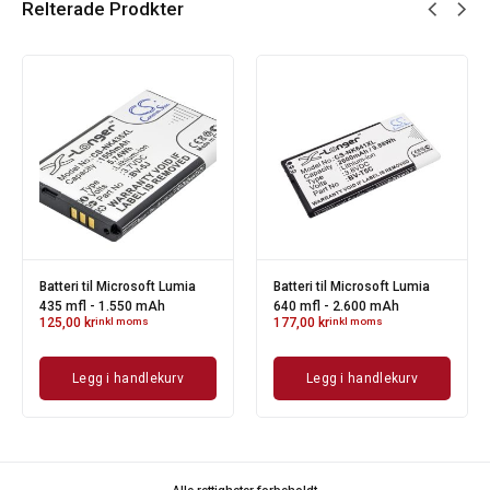
Relterade Prodkter
Batteri til Microsoft Lumia
Batteri til Microsoft Lumia
435 mfl - 1.550 mAh
640 mfl - 2.600 mAh
125,00
kr
inkl moms
177,00
kr
inkl moms
Legg i handlekurv
Legg i handlekurv