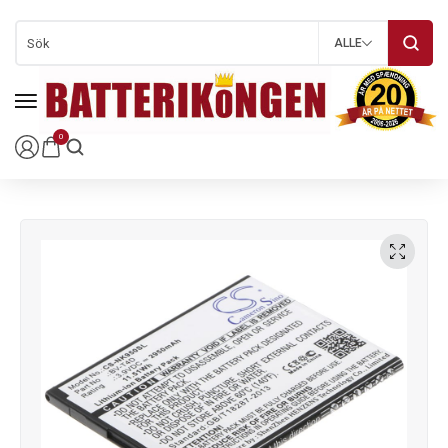
ALLE
0