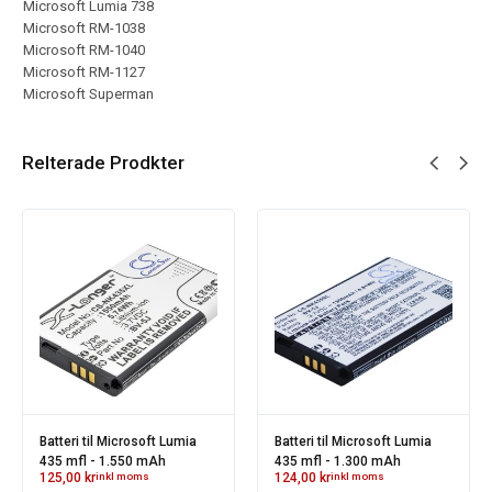
Microsoft Lumia 738
Microsoft RM-1038
Microsoft RM-1040
Microsoft RM-1127
Microsoft Superman
Relterade Prodkter
Batteri til Microsoft Lumia
Batteri til Microsoft Lumia
435 mfl - 1.550 mAh
435 mfl - 1.300 mAh
125,00
kr
inkl moms
124,00
kr
inkl moms