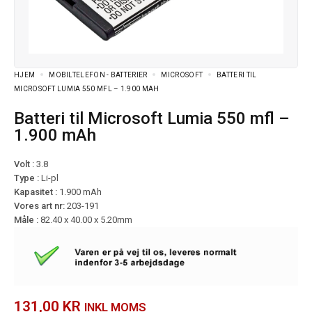
HJEM
MOBILTELEFON - BATTERIER
MICROSOFT
BATTERI TIL
MICROSOFT LUMIA 550 MFL – 1.900 MAH
Batteri til Microsoft Lumia 550 mfl –
1.900 mAh
Volt :
3.8
Type :
Li-pl
Kapasitet :
1.900 mAh
Vores art nr:
203-191
Måle :
82.40 x 40.00 x 5.20mm
131,00
KR
INKL MOMS