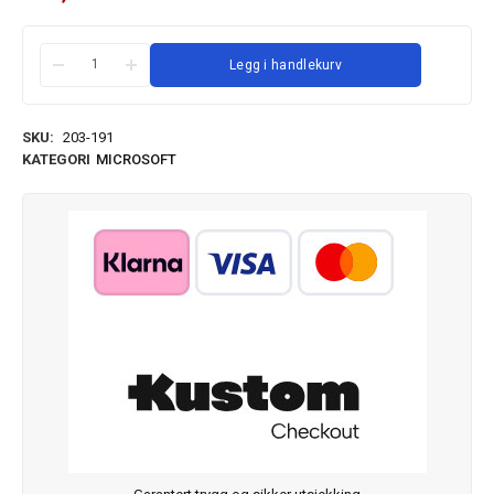
Legg i handlekurv
SKU:
203-191
KATEGORI
MICROSOFT