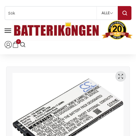
ALLE
0