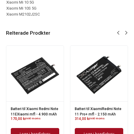
Xiaomi Mi 10 5G
Xiaomi Mi 10S 5G
Xiaomi M2102J2SC
Relterade Prodkter
Batteri til Xiaomi Redmi Note
Batteri til XiaomiRedmi Note
11EXiaomi mfl - 4.900 mAh
11 Pro+ mfl - 2.150 mAh
170,00
kr
inkl moms
314,00
kr
inkl moms
Legg i handlekurv
Legg i handlekurv