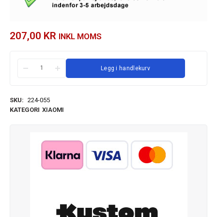
207,00
KR
INKL MOMS
Legg i handlekurv
SKU:
224-055
KATEGORI
XIAOMI