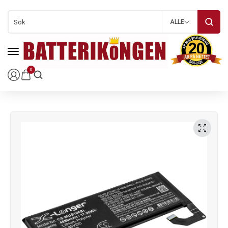
ALLE
0