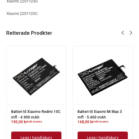
Xiaomi 2201123G
Xiaomi 2201123C
Relterade Prodkter
Batteri til Xiaomo Redmi 10C
Batteri til Xiaomi Mi Max 3
mfl - 4.900 mAh
mfl - 5.400 mAh
190,00
kr
inkl moms
168,00
kr
inkl moms
Legg i handlekurv
Legg i handlekurv