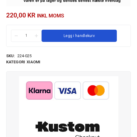
220,00
KR
INKL MOMS
Legg i handlekurv
SKU:
224-025
KATEGORI
XIAOMI