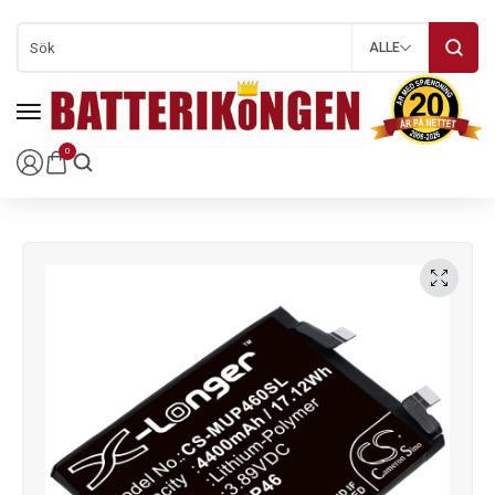
ALLE
0