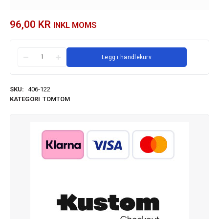
96,00
KR
INKL MOMS
Legg i handlekurv
SKU:
406-122
KATEGORI
TOMTOM