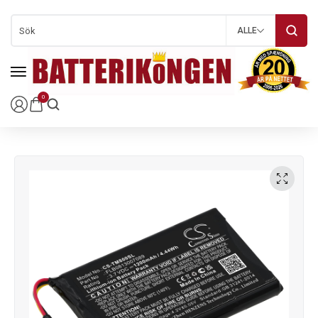
ALLE
0