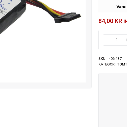
84,00
KR
I
SKU:
406-137
KATEGORI
TOM