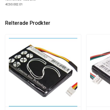
4CS0.002.01
Relterade Prodkter