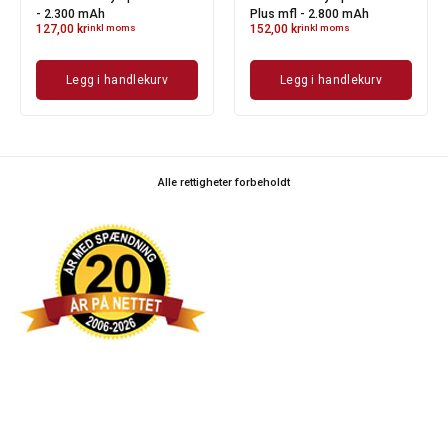
- 2.300 mAh
Plus mfl - 2.800 mAh
127,00
kr
inkl moms
152,00
kr
inkl moms
Legg i handlekurv
Legg i handlekurv
Alle rettigheter forbeholdt