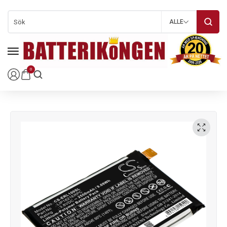
ALLE
0