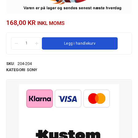
168,00
KR
INKL MOMS
Legg i handlekurv
SKU:
204-204
KATEGORI
SONY