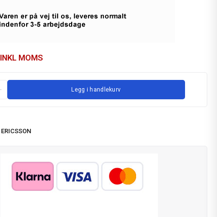
INKL MOMS
Legg i handlekurv
 ERICSSON