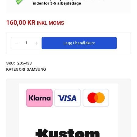
160,00
KR
INKL MOMS
Legg i handlekurv
SKU:
206-438
KATEGORI
SAMSUNG