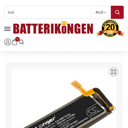
ALLE
0