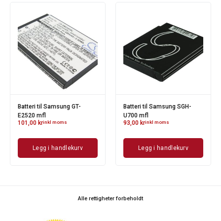
Batteri til Samsung GT-
Batteri til Samsung SGH-
E2520 mfl
U700 mfl
101,00
kr
inkl moms
93,00
kr
inkl moms
Legg i handlekurv
Legg i handlekurv
Alle rettigheter forbeholdt