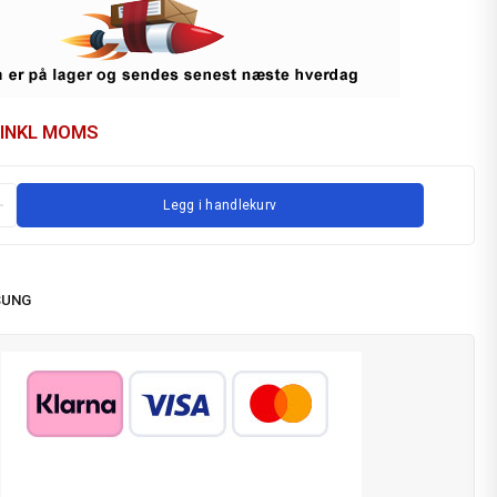
INKL MOMS
Legg i handlekurv
SUNG