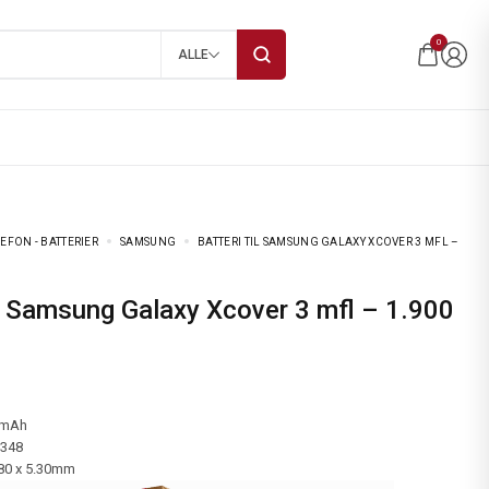
0
ALLE
EFON - BATTERIER
SAMSUNG
BATTERI TIL SAMSUNG GALAXY XCOVER 3 MFL –
 mAh
-348
.80 x 5.30mm