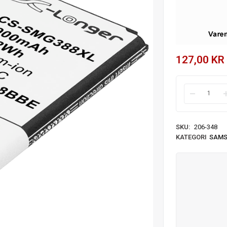
127,00
KR
SKU:
206-348
KATEGORI
SAM