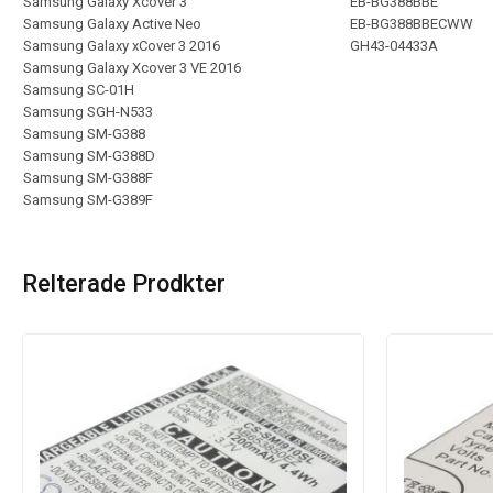
Samsung Galaxy Xcover 3
EB-BG388BBE
Samsung Galaxy Active Neo
EB-BG388BBECWW
Samsung Galaxy xCover 3 2016
GH43-04433A
Samsung Galaxy Xcover 3 VE 2016
Samsung SC-01H
Samsung SGH-N533
Samsung SM-G388
Samsung SM-G388D
Samsung SM-G388F
Samsung SM-G389F
Relterade Prodkter