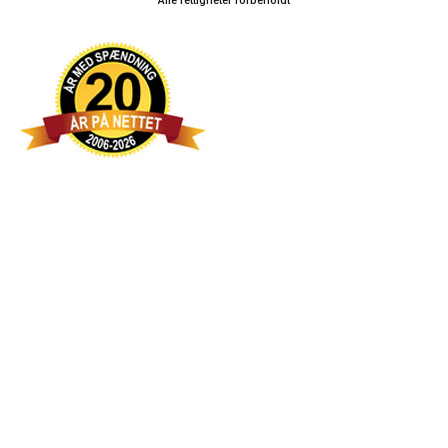
Alle rettigheter forbeholdt