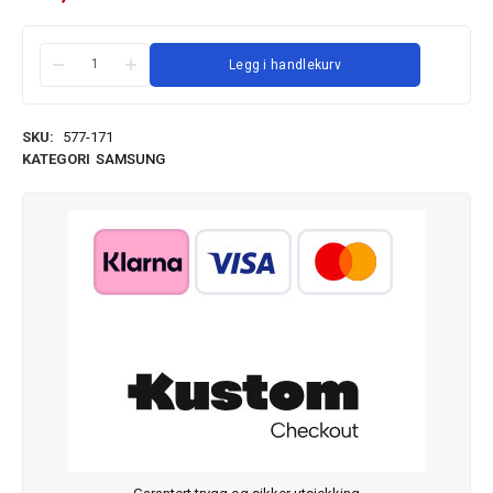
Legg i handlekurv
SKU:
577-171
KATEGORI
SAMSUNG