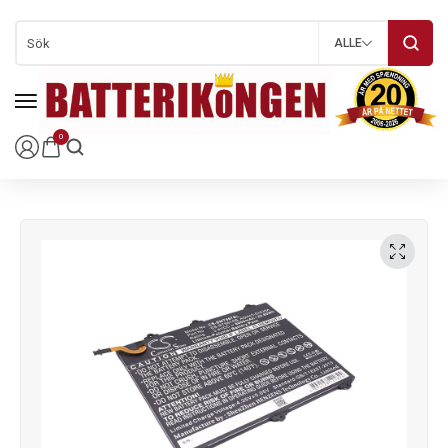
ALLE
0