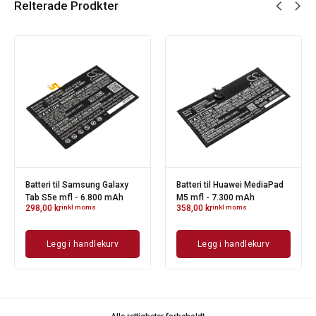
Relterade Prodkter
Batteri til Samsung Galaxy
Batteri til Huawei MediaPad
Tab S5e mfl - 6.800 mAh
M5 mfl - 7.300 mAh
298,00
kr
inkl moms
358,00
kr
inkl moms
Legg i handlekurv
Legg i handlekurv