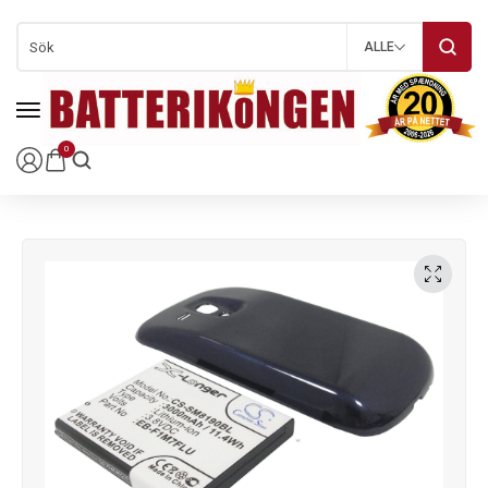
ALLE
0