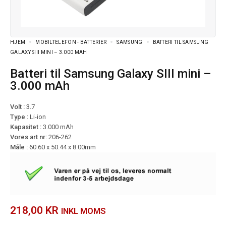
HJEM
MOBILTELEFON - BATTERIER
SAMSUNG
BATTERI TIL SAMSUNG
GALAXY SIII MINI – 3.000 MAH
Batteri til Samsung Galaxy SIII mini –
3.000 mAh
Volt :
3.7
Type :
Li-ion
Kapasitet :
3.000 mAh
Vores art nr:
206-262
Måle :
60.60 x 50.44 x 8.00mm
218,00
KR
INKL MOMS