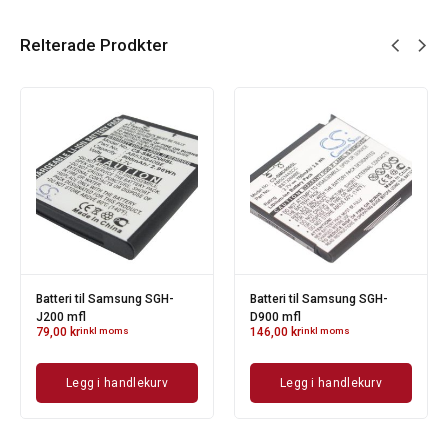
Relterade Prodkter
Batteri til Samsung SGH-
Batteri til Samsung SGH-
J200 mfl
D900 mfl
79,00
kr
inkl moms
146,00
kr
inkl moms
Legg i handlekurv
Legg i handlekurv