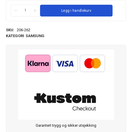
Legg i handlekurv
SKU:
206-262
KATEGORI
SAMSUNG
Garantert trygg og sikker utsjekking