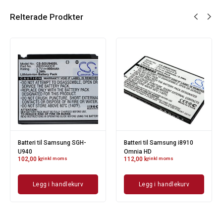
Relterade Prodkter
Batteri til Samsung SGH-
Batteri til Samsung i8910
U940
Omnia HD
102,00
kr
inkl moms
112,00
kr
inkl moms
Legg i handlekurv
Legg i handlekurv