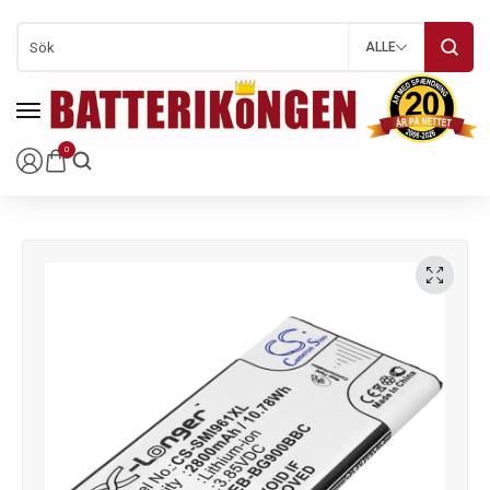
ALLE
0