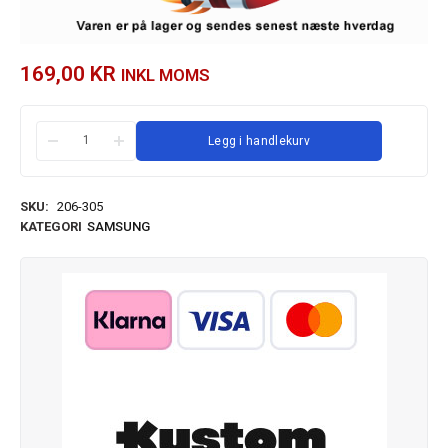
169,00
KR
INKL MOMS
Legg i handlekurv
SKU:
206-305
KATEGORI
SAMSUNG