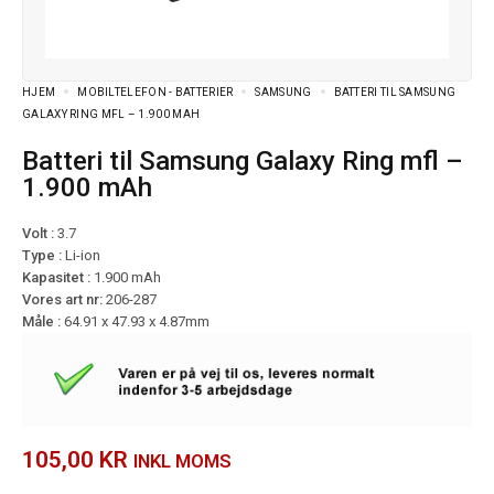
HJEM
MOBILTELEFON - BATTERIER
SAMSUNG
BATTERI TIL SAMSUNG
GALAXY RING MFL – 1.900 MAH
Batteri til Samsung Galaxy Ring mfl –
1.900 mAh
Volt :
3.7
Type :
Li-ion
Kapasitet :
1.900 mAh
Vores art nr:
206-287
Måle :
64.91 x 47.93 x 4.87mm
105,00
KR
INKL MOMS