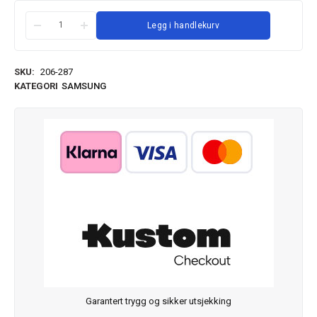
Legg i handlekurv
SKU:
206-287
KATEGORI
SAMSUNG
Garantert trygg og sikker utsjekking