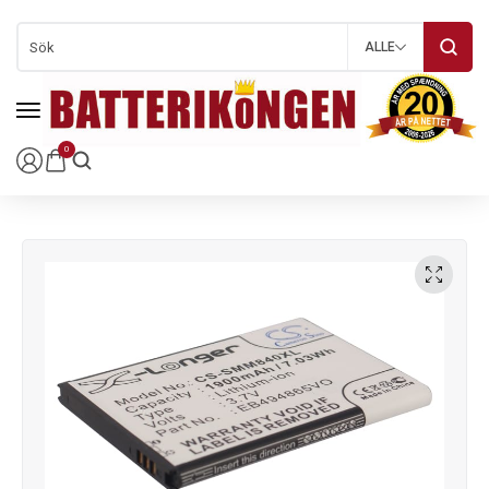
ALLE
0