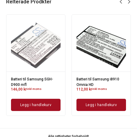
Relterade Prodkter
Batteri til Samsung SGH-
Batteri til Samsung i8910
D900 mfl
Omnia HD
146,00
kr
inkl moms
112,00
kr
inkl moms
Legg i handlekurv
Legg i handlekurv
Alle rettigheter forbeholdt