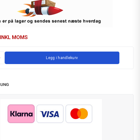
INKL MOMS
Legg i handlekurv
SUNG