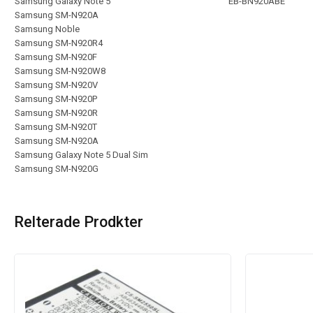
Samsung Galaxy Note 5
EB-BN920ABE
Samsung SM-N920A
Samsung Noble
Samsung SM-N920R4
Samsung SM-N920F
Samsung SM-N920W8
Samsung SM-N920V
Samsung SM-N920P
Samsung SM-N920R
Samsung SM-N920T
Samsung SM-N920A
Samsung Galaxy Note 5 Dual Sim
Samsung SM-N920G
Relterade Prodkter