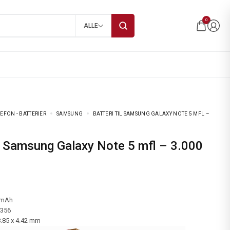
0
ALLE
EFON - BATTERIER
SAMSUNG
BATTERI TIL SAMSUNG GALAXY NOTE 5 MFL –
 mAh
-356
8.85 x 4.42 mm