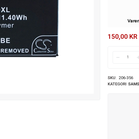
150,00
KR
SKU:
206-356
KATEGORI
SAM