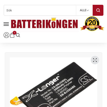
ALLE
0