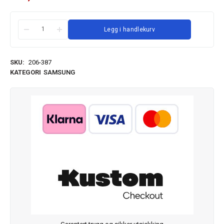
Legg i handlekurv
SKU:
206-387
KATEGORI
SAMSUNG