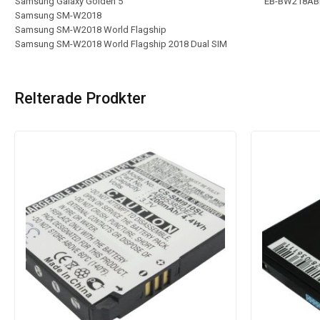
Samsung Galaxy Golden 5
EB-BW218AB
Samsung SM-W2018
Samsung SM-W2018 World Flagship
Samsung SM-W2018 World Flagship 2018 Dual SIM
Relterade Prodkter