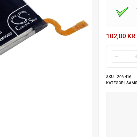
102,00
KR
SKU:
206-416
KATEGORI
SAM