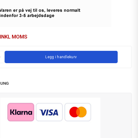
INKL MOMS
Legg i handlekurv
SUNG