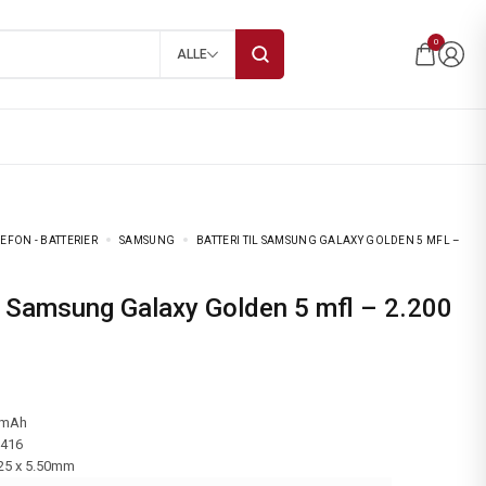
0
ALLE
EFON - BATTERIER
SAMSUNG
BATTERI TIL SAMSUNG GALAXY GOLDEN 5 MFL –
 mAh
-416
.25 x 5.50mm