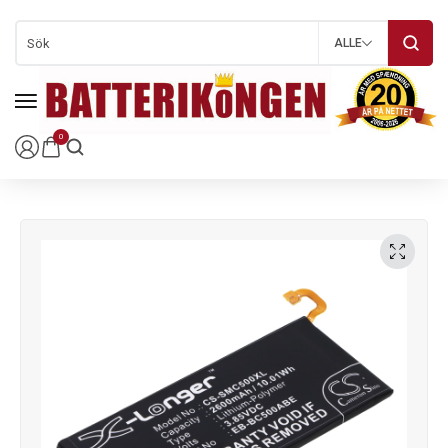
ALLE
0