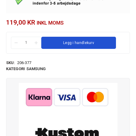
119,00
KR
INKL MOMS
Legg i handlekurv
SKU:
206-377
KATEGORI
SAMSUNG