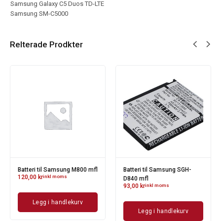
Samsung Galaxy C5 Duos TD-LTE
Samsung SM-C5000
Relterade Prodkter
Batteri til Samsung M800 mfl
Batteri til Samsung SGH-
120,00
kr
inkl moms
D840 mfl
93,00
kr
inkl moms
Legg i handlekurv
Legg i handlekurv