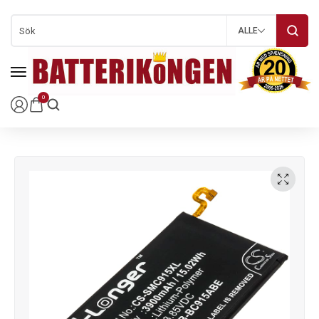
ALLE
0