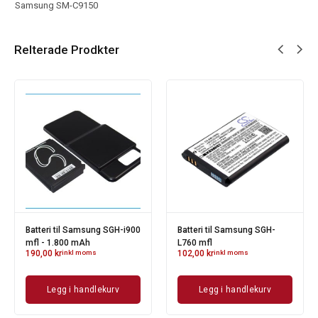
Samsung SM-C9150
Relterade Prodkter
Batteri til Samsung SGH-i900
Batteri til Samsung SGH-
mfl - 1.800 mAh
L760 mfl
190,00
kr
inkl moms
102,00
kr
inkl moms
Legg i handlekurv
Legg i handlekurv