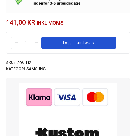
141,00
KR
INKL MOMS
Legg i handlekurv
SKU:
206-412
KATEGORI
SAMSUNG