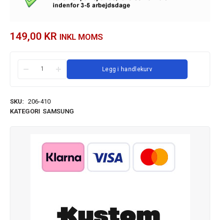
149,00
KR
INKL MOMS
Legg i handlekurv
SKU:
206-410
KATEGORI
SAMSUNG