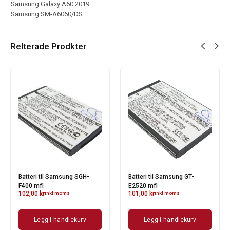
Samsung Galaxy A60 2019
Samsung SM-A6060/DS
Relterade Prodkter
Batteri til Samsung SGH-
Batteri til Samsung GT-
F400 mfl
E2520 mfl
102,00
kr
inkl moms
101,00
kr
inkl moms
Legg i handlekurv
Legg i handlekurv