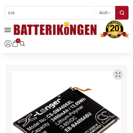
ALLE
0