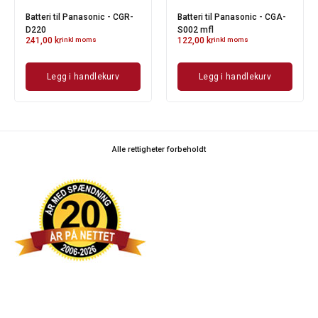
Batteri til Panasonic - CGR-
Batteri til Panasonic - CGA-
D220
S002 mfl
241,00
kr
inkl moms
122,00
kr
inkl moms
Legg i handlekurv
Legg i handlekurv
Alle rettigheter forbeholdt