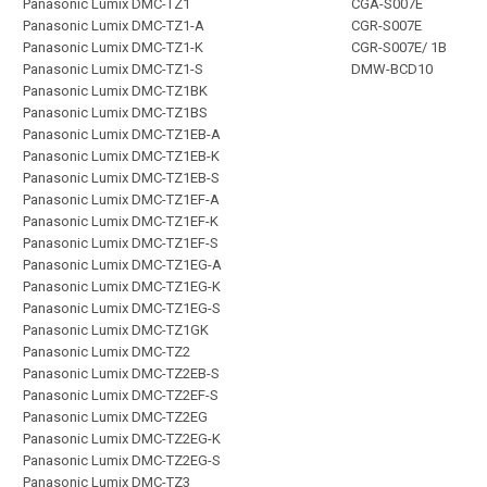
Panasonic Lumix DMC-TZ1
CGA-S007E
Panasonic Lumix DMC-TZ1-A
CGR-S007E
Panasonic Lumix DMC-TZ1-K
CGR-S007E/ 1B
Panasonic Lumix DMC-TZ1-S
DMW-BCD10
Panasonic Lumix DMC-TZ1BK
Panasonic Lumix DMC-TZ1BS
Panasonic Lumix DMC-TZ1EB-A
Panasonic Lumix DMC-TZ1EB-K
Panasonic Lumix DMC-TZ1EB-S
Panasonic Lumix DMC-TZ1EF-A
Panasonic Lumix DMC-TZ1EF-K
Panasonic Lumix DMC-TZ1EF-S
Panasonic Lumix DMC-TZ1EG-A
Panasonic Lumix DMC-TZ1EG-K
Panasonic Lumix DMC-TZ1EG-S
Panasonic Lumix DMC-TZ1GK
Panasonic Lumix DMC-TZ2
Panasonic Lumix DMC-TZ2EB-S
Panasonic Lumix DMC-TZ2EF-S
Panasonic Lumix DMC-TZ2EG
Panasonic Lumix DMC-TZ2EG-K
Panasonic Lumix DMC-TZ2EG-S
Panasonic Lumix DMC-TZ3