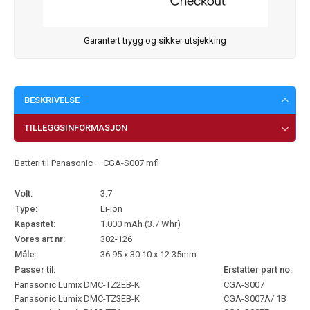
Garantert trygg og sikker utsjekking
BESKRIVELSE
TILLEGGSINFORMASJON
Batteri til Panasonic – CGA-S007 mfl
Volt:
3.7
Type:
Li-ion
Kapasitet:
1.000 mAh (3.7 Whr)
Vores art nr:
302-126
Måle:
36.95 x 30.10 x 12.35mm
Passer til:
Erstatter part no:
Panasonic Lumix DMC-TZ2EB-K
CGA-S007
Panasonic Lumix DMC-TZ3EB-K
CGA-S007A/ 1B