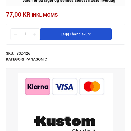
77,00
KR
INKL MOMS
Legg i handlekurv
SKU:
302-126
KATEGORI
PANASONIC