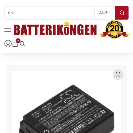
ALLE
0