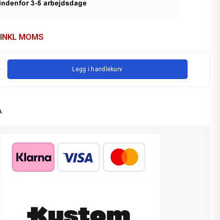
INKL MOMS
Legg i handlekurv
A