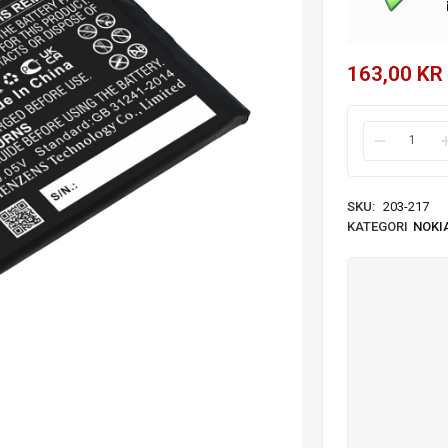
163,00
KR
SKU:
203-217
KATEGORI
NOKI