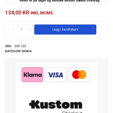
134,00
KR
INKL MOMS
Legg i handlekurv
SKU:
203-120
KATEGORI
NOKIA