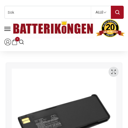
ALLE
0