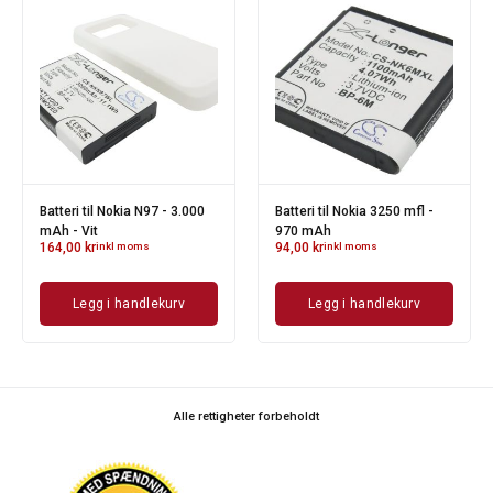
Batteri til Nokia N97 - 3.000
Batteri til Nokia 3250 mfl -
mAh - Vit
970 mAh
164,00
kr
inkl moms
94,00
kr
inkl moms
Legg i handlekurv
Legg i handlekurv
Alle rettigheter forbeholdt