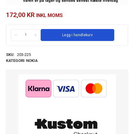
172,00
KR
INKL MOMS
Legg i handlekurv
SKU:
203-225
KATEGORI
NOKIA