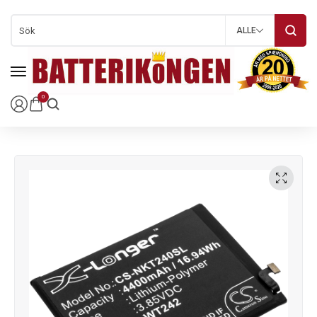
ALLE
0