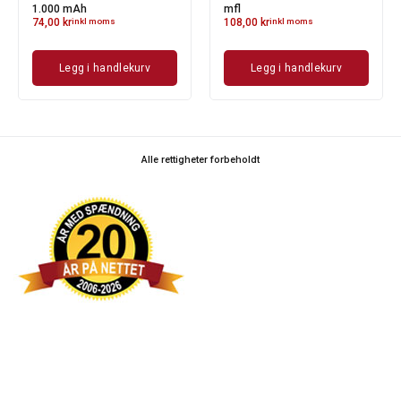
1.000 mAh
mfl
74,00
kr
inkl moms
108,00
kr
inkl moms
Legg i handlekurv
Legg i handlekurv
Alle rettigheter forbeholdt