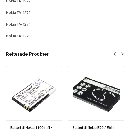
Nokia TA-1277
Nokia TA-1275
Nokia TA-1274
Nokia TA-1270
Relterade Prodkter
Batteri til Nokia 1100 mfl -
Batteri til Nokia E90 / E61i