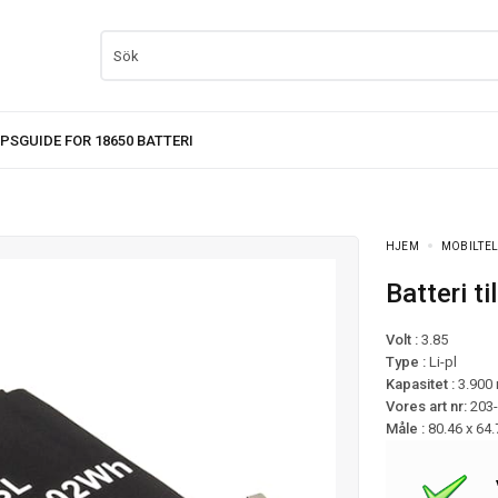
HJEM
MOBILTEL
Batteri 
Volt :
3.85
Type :
Li-pl
Kapasitet :
3.900
Vores art nr:
203
Måle :
80.46 x 64