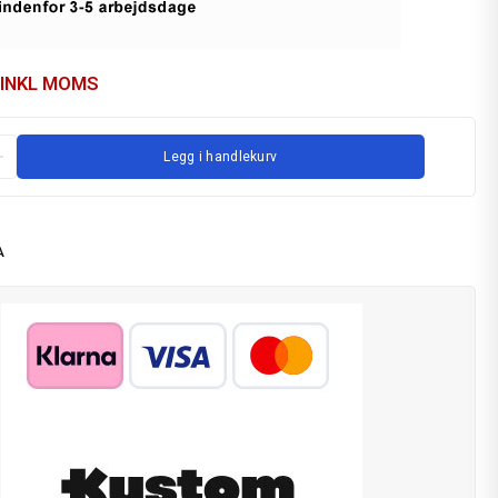
INKL MOMS
Legg i handlekurv
A