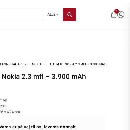
0
ALLE
EFON - BATTERIER
NOKIA
BATTERI TIL NOKIA 2.3 MFL – 3.900 MAH
til Nokia 2.3 mfl – 3.900 mAh
 mAh
-235
.76 x 4.24mm