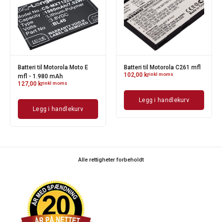
Batteri til Motorola Moto E
Batteri til Motorola C261 mfl
102,00
kr
inkl moms
mfl - 1.980 mAh
127,00
kr
inkl moms
Legg i handlekurv
Legg i handlekurv
Alle rettigheter forbeholdt