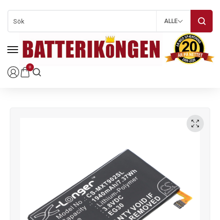
ALLE
0