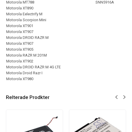
Motorola MT788
SNN5916A
Motorola XT890
Motorola Eelectrify M
Motorola Scorpion Mini
Motorola XT901
Motorola XT907
Motorola DROID RAZR M
Motorola XT907
Motorola XT905
Motorola RAZR M 201M
Motorola XT902
Motorola DROID RAZR M 4G LTE
Motorola Droid Razr I
Motorola XT980
Relterade Prodkter