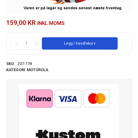
159,00
KR
INKL MOMS
Legg i handlekurv
SKU:
207-178
KATEGORI
MOTOROLA