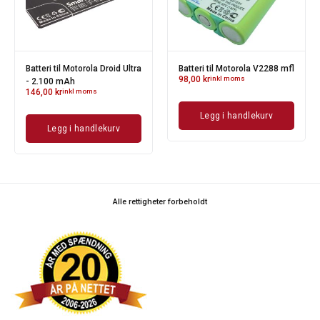
Batteri til Motorola Droid Ultra
Batteri til Motorola V2288 mfl
98,00
kr
inkl moms
- 2.100 mAh
146,00
kr
inkl moms
Legg i handlekurv
Legg i handlekurv
Alle rettigheter forbeholdt