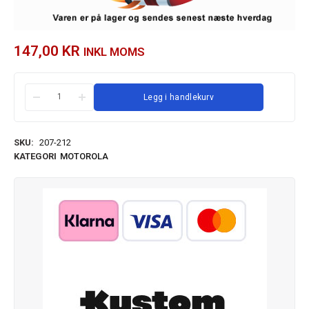
147,00
KR
INKL MOMS
Legg i handlekurv
SKU:
207-212
KATEGORI
MOTOROLA