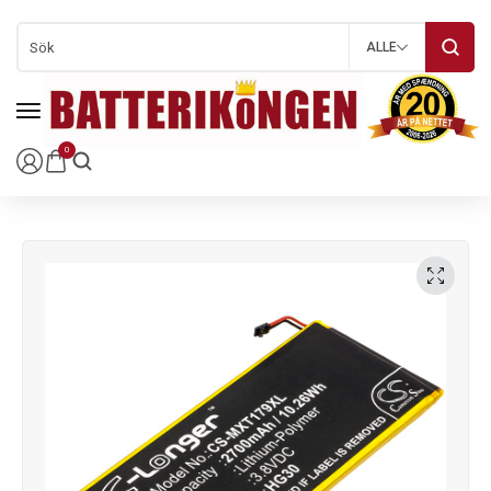
ALLE
0