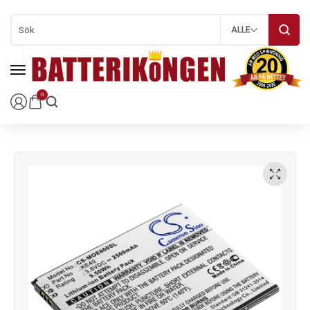
ALLE
0