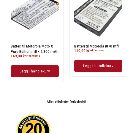
Batteri til Motorola Moto X
Batteri til Motorola i870 mfl
110,00
kr
inkl moms
Pure Edition mfl - 2.800 mAh
149,00
kr
inkl moms
Legg i handlekurv
Legg i handlekurv
Alle rettigheter forbeholdt