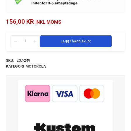
156,00
KR
INKL MOMS
Legg i handlekurv
SKU:
207-249
KATEGORI
MOTOROLA