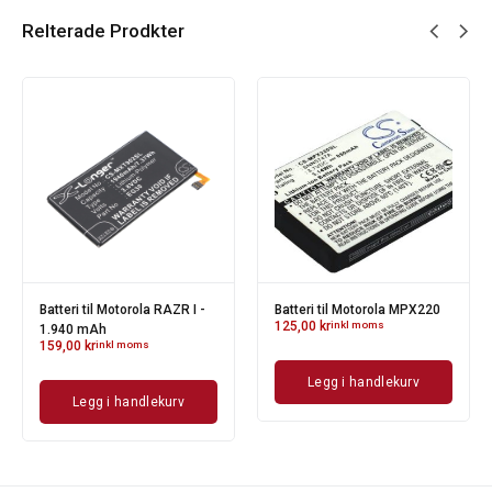
Relterade Prodkter
Batteri til Motorola RAZR I -
Batteri til Motorola MPX220
125,00
kr
inkl moms
1.940 mAh
159,00
kr
inkl moms
Legg i handlekurv
Legg i handlekurv