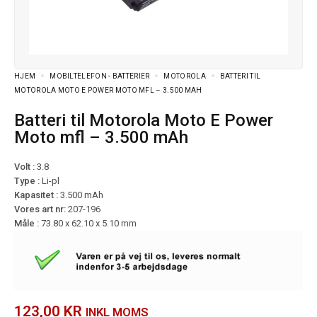
HJEM
MOBILTELEFON - BATTERIER
MOTOROLA
BATTERI TIL
MOTOROLA MOTO E POWER MOTO MFL – 3.500 MAH
Batteri til Motorola Moto E Power
Moto mfl – 3.500 mAh
Volt :
3.8
Type :
Li-pl
Kapasitet :
3.500 mAh
Vores art nr:
207-196
Måle :
73.80 x 62.10 x 5.10 mm
123,00
KR
INKL MOMS