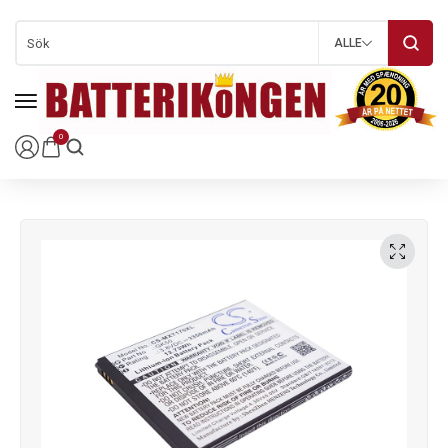
ALLE
0