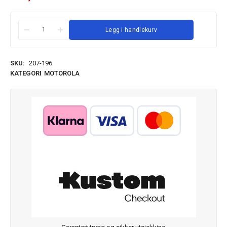
Legg i handlekurv
SKU:
207-196
KATEGORI
MOTOROLA