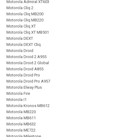
Motorola Admiral XT603
Motorola Cliq 2
Motorola Cliq MB200
Motorola Cliq MB220
Motorola Cliq XT
Motorola Cliq XT MB501
Motorola DEXT
Motorola DEXT Cliq
Motorola Droid
Motorola Droid 2 A955
Motorola Droid 2 Global
Motorola Droid A855
Motorola Droid Pro
Motorola Droid Pro A957
Motorola Elway Plus
Motorola Fire
Motorola I1
Motorola Kronos MB612
Motorola MB220
Motorola MB611
Motorola MB632
Motorola ME722
Motorola Milestone