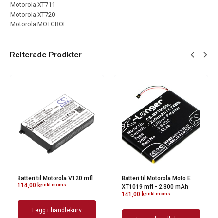
Motorola XT711
Motorola XT720
Motorola MOTOROI
Relterade Prodkter
Batteri til Motorola V120 mfl
Batteri til Motorola Moto E
114,00
kr
inkl moms
XT1019 mfl - 2.300 mAh
141,00
kr
inkl moms
Legg i handlekurv