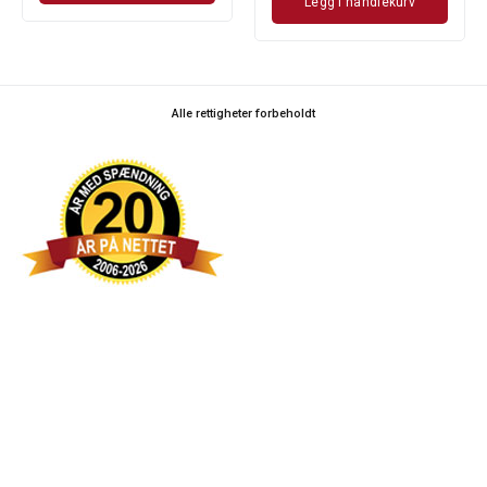
Legg i handlekurv
Alle rettigheter forbeholdt