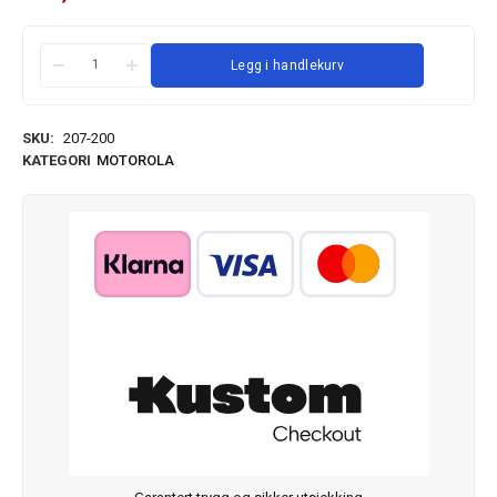
Legg i handlekurv
SKU:
207-200
KATEGORI
MOTOROLA