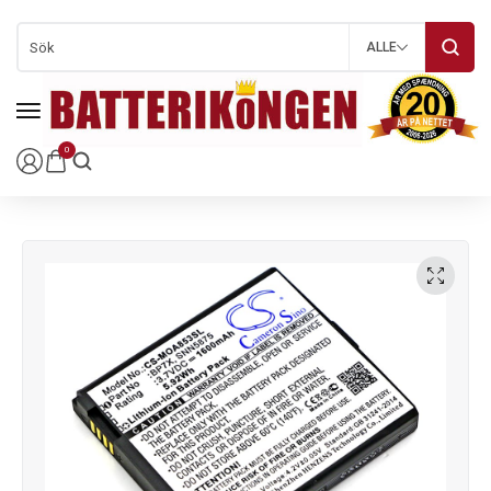
ALLE
0