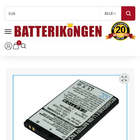
ALLE
0