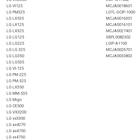
LG VI125
MCJA0018601
LG PM325
LGTL-GCIP-1000
LG LX535
MCJA0016301
LG LX125
MCJA0016101
LG LX325
MCJA0027401
LG LG125
SBPL0082302
LG LG225
LGIP-A1100
LG LG 325
MCJA0026701
LG LG350
MCJA0033802
LG LG535
LG VI-125
LG PM-225
LG PM-325
LG LX350
LG MM-535
LG Migo
LG CE500
LG VX3200
LG vx3300
LG ax4270
LG ax4750
LG vx4750