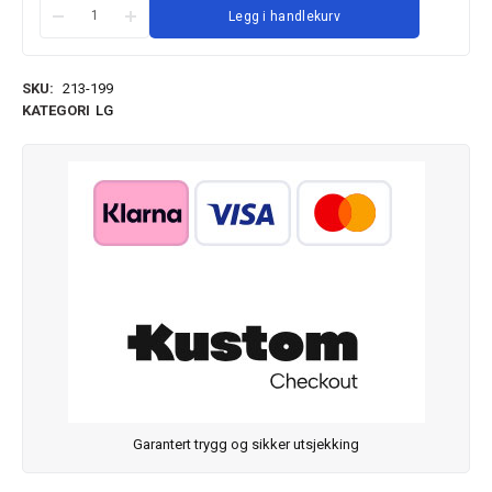
Legg i handlekurv
SKU:
213-199
KATEGORI
LG
Garantert trygg og sikker utsjekking