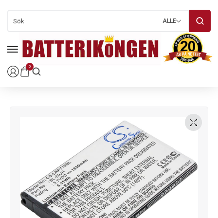
ALLE
0