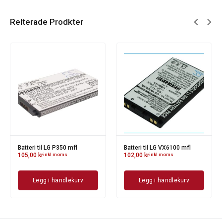
Relterade Prodkter
Batteri til LG P350 mfl
Batteri til LG VX6100 mfl
105,00
kr
inkl moms
102,00
kr
inkl moms
Legg i handlekurv
Legg i handlekurv