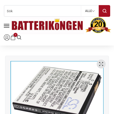
ALLE
0