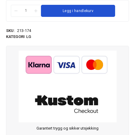
Legg i handlekurv
SKU:
213-174
KATEGORI
LG
Garantert trygg og sikker utsjekking