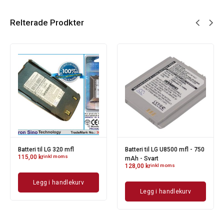
Relterade Prodkter
Batteri til LG 320 mfl
Batteri til LG U8500 mfl - 750
115,00
kr
inkl moms
mAh - Svart
128,00
kr
inkl moms
Legg i handlekurv
Legg i handlekurv