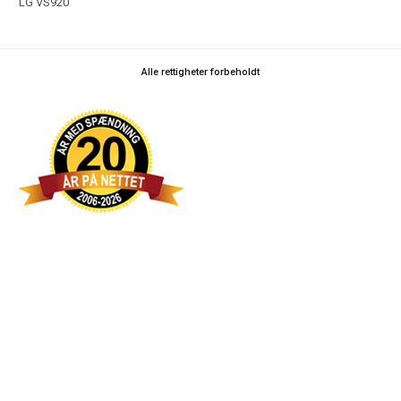
LG VS920
Alle rettigheter forbeholdt