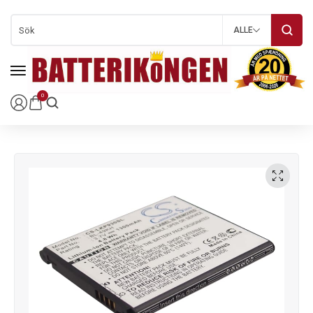
ALLE
0