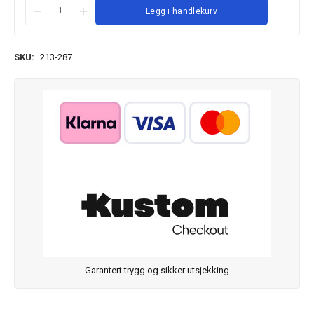
Legg i handlekurv
SKU:
213-287
Garantert trygg og sikker utsjekking