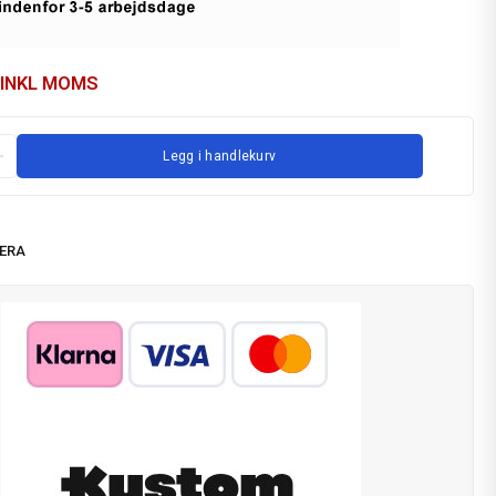
INKL MOMS
Legg i handlekurv
ERA