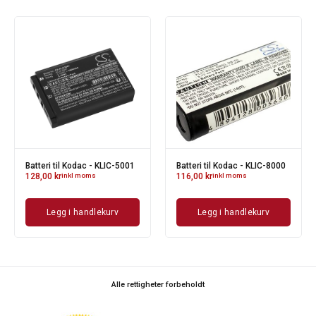
Batteri til Kodac - KLIC-5001
Batteri til Kodac - KLIC-8000
128,00
kr
inkl moms
116,00
kr
inkl moms
Legg i handlekurv
Legg i handlekurv
Alle rettigheter forbeholdt