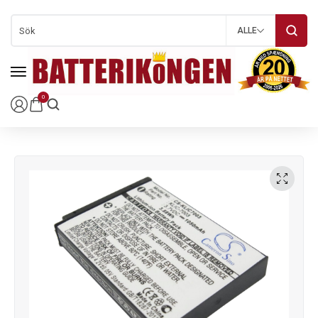
ALLE
0