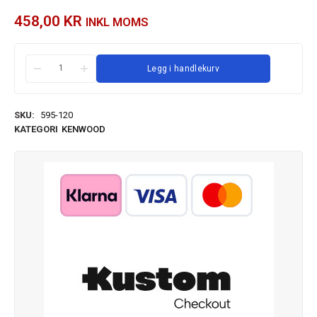
458,00
KR
INKL MOMS
Legg i handlekurv
SKU:
595-120
KATEGORI
KENWOOD