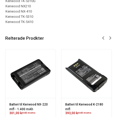
Kenwood TK-5310G
Kenwood NX210
Kenwood NX-410
Kenwood TK-5310
Kenwood TK-5410
Relterade Prodkter
Batteri til Kenwood NX-220
Batteri til Kenwood K-2180
mfl - 1.400 mAh
mfl
301,00
kr
inkl moms
393,00
kr
inkl moms