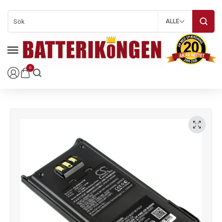
ALLE
0