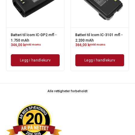
Batteri til Icom IC-DP2 mfl -
Batteri til Icom IC-3101 mfl -
1.750 mAh
2.200 mAh
346,00
kr
inkl moms
366,00
kr
inkl moms
Legg i handlekurv
Legg i handlekurv
Alle rettigheter forbeholdt