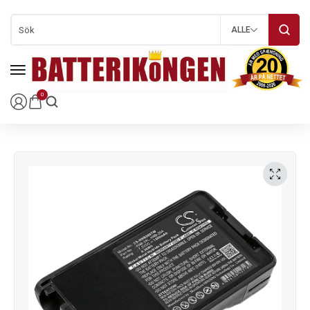
ALLE
0