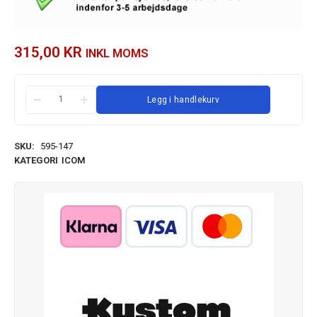
315,00
KR
INKL MOMS
Legg i handlekurv
SKU:
595-147
KATEGORI
ICOM