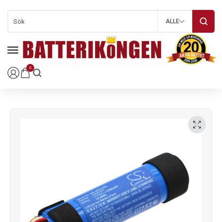
ALLE
0