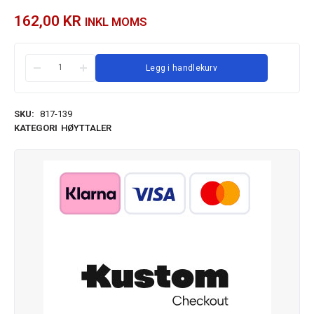
162,00
KR
INKL MOMS
Legg i handlekurv
SKU:
817-139
KATEGORI
HØYTTALER