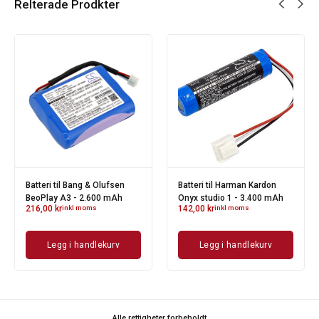
Relterade Prodkter
Batteri til Bang & Olufsen
Batteri til Harman Kardon
BeoPlay A3 - 2.600 mAh
Onyx studio 1 - 3.400 mAh
216,00
kr
inkl moms
142,00
kr
inkl moms
Legg i handlekurv
Legg i handlekurv
Alle rettigheter forbeholdt