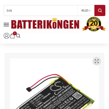
ALLE
0