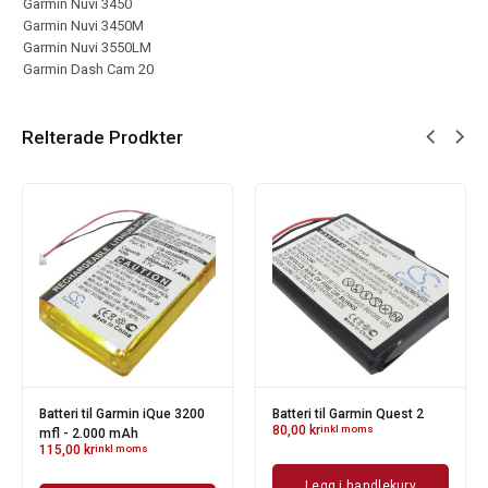
Garmin Nuvi 3450
Garmin Nuvi 3450M
Garmin Nuvi 3550LM
Garmin Dash Cam 20
Relterade Prodkter
Batteri til Garmin iQue 3200
Batteri til Garmin Quest 2
80,00
kr
inkl moms
mfl - 2.000 mAh
115,00
kr
inkl moms
Legg i handlekurv