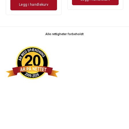
Legg i handlekurv
Alle rettigheter forbeholdt