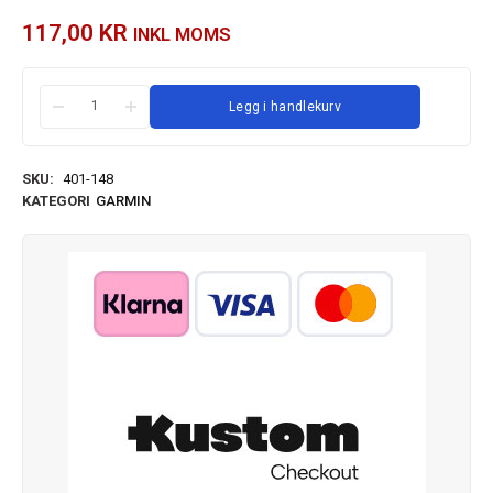
117,00
KR
INKL MOMS
Legg i handlekurv
SKU:
401-148
KATEGORI
GARMIN