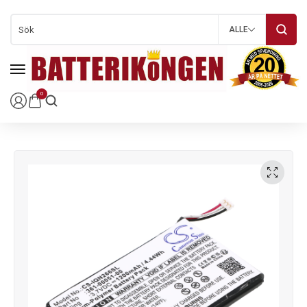
ALLE
0