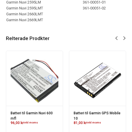
Garmin Nuvi 2595LM
361-00051-01
Garmin Nuvi 2595LMT
361-00051-02
Garmin Nuvi 2660LMT
Garmin Nuvi 2669LMT
Relterade Prodkter
Batteri til Garmin Nuvi 600
Batteri til Garmin GPS Mobile
mfl
10
96,00
kr
inkl moms
81,00
kr
inkl moms