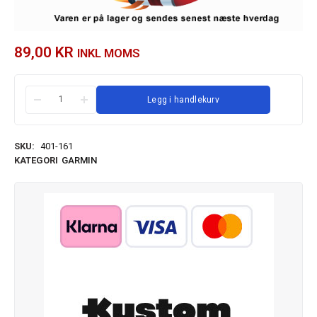
89,00
KR
INKL MOMS
Legg i handlekurv
SKU:
401-161
KATEGORI
GARMIN