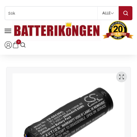
ALLE
0