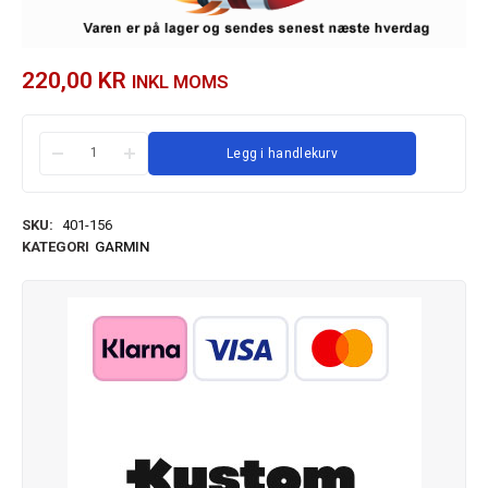
220,00
KR
INKL MOMS
Legg i handlekurv
SKU:
401-156
KATEGORI
GARMIN