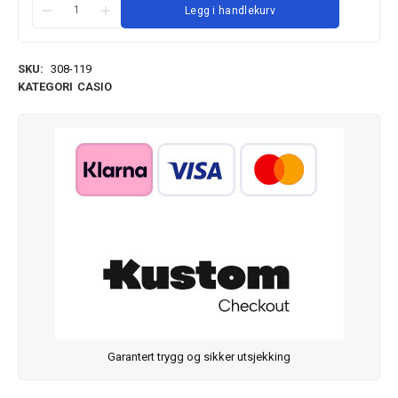
Legg i handlekurv
SKU:
308-119
KATEGORI
CASIO
Garantert trygg og sikker utsjekking