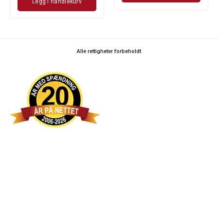
Legg i handlekurv
Alle rettigheter forbeholdt