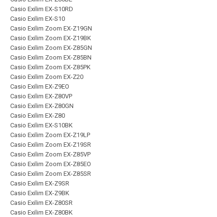
Casio Exilim EX-S10RD
Casio Exilim EX-S10
Casio Exilim Zoom EX-Z19GN
Casio Exilim Zoom EX-Z19BK
Casio Exilim Zoom EX-Z85GN
Casio Exilim Zoom EX-Z85BN
Casio Exilim Zoom EX-Z85PK
Casio Exilim Zoom EX-Z20
Casio Exilim EX-Z9EO
Casio Exilim EX-Z80VP
Casio Exilim EX-Z80GN
Casio Exilim EX-Z80
Casio Exilim EX-S10BK
Casio Exilim Zoom EX-Z19LP
Casio Exilim Zoom EX-Z19SR
Casio Exilim Zoom EX-Z85VP
Casio Exilim Zoom EX-Z85EO
Casio Exilim Zoom EX-Z85SR
Casio Exilim EX-Z9SR
Casio Exilim EX-Z9BK
Casio Exilim EX-Z80SR
Casio Exilim EX-Z80BK