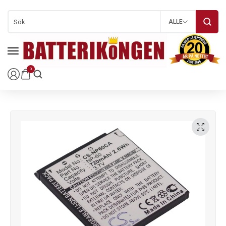
ALLE
0